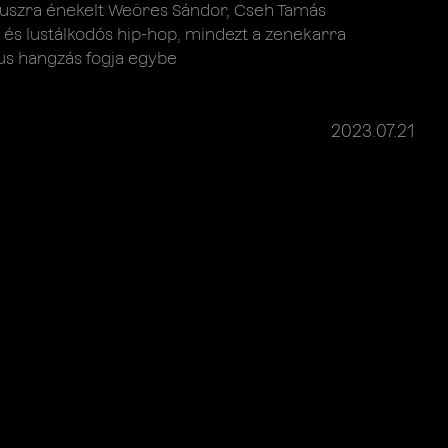
nuszra énekelt Weöres Sándor, Cseh Tamás
 és lustálkodós hip-hop, mindezt a zenekarra
s hangzás fogja egybe
2023.07.21