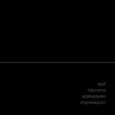
ászf
házirend
adatkezelés
impresszum