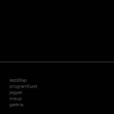
kezdőlap
programfüzet
jegyek
lineup
galéria