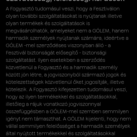
A Fogyasztó tudomásul veszi, hogy a Fesztiválon
olyan további szolgáltatásokat is nyújtanak illetve
olyan termékek és szolgáltatások is
megvásárolhatók, amelyeket nem a GÓLEM, hanem
harmadik személyek nyújtanak számára, ideértve a
GÓLEM -mel szerződéses viszonyban álló - a
Fesztivál biztonságát elősegítő - biztonsági
szolgáltatást. Ilyen esetekben a szerződés
közvetlenül a Fogyasztó és a harmadik személy
között jön létre, a jogviszonyból származó jogok és
kötelezettségek közvetlenül őket jogosítják, illetve
kötelezik. A Fogyasztó kifejezetten tudomásul veszi,
hogy az ilyen termékekkel és szolgáltatásokkal,
illetőleg a rájuk vonatkozó jogviszonnyal
összefüggésben a GÓLEM-mel szemben semmilyen
igényt nem támaszthat. A GÓLEM kijelenti, hogy nem
vállal semmilyen felelősséget a harmadik személyek
által nyújtott termékekkel és szolgáltatásokkal