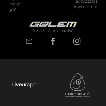
adatkezelés
lineup
impresszum
galéria
© 2023 Gólem Fesztivál