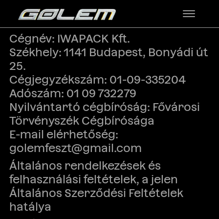
Cégnév: IWAPACK Kft.
Székhely: 1141 Budapest, Bonyádi út
25.
Cégjegyzékszám: 01-09-335204
Adószám: 01 09 732279
Nyilvántartó cégbíróság: Fővárosi
Törvényszék Cégbírósága
E-mail elérhetőség:
golemfeszt@gmail.com
Általános rendelkezések és
felhasználási feltételek, a jelen
Általános Szerződési Feltételek
hatálya