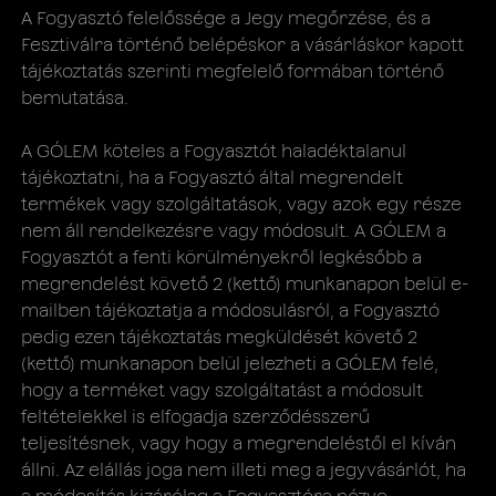
A Fogyasztó felelőssége a Jegy megőrzése, és a
Fesztiválra történő belépéskor a vásárláskor kapott
tájékoztatás szerinti megfelelő formában történő
bemutatása.
A GÓLEM köteles a Fogyasztót haladéktalanul
tájékoztatni, ha a Fogyasztó által megrendelt
termékek vagy szolgáltatások, vagy azok egy része
nem áll rendelkezésre vagy módosult. A GÓLEM a
Fogyasztót a fenti körülményekről legkésőbb a
megrendelést követő 2 (kettő) munkanapon belül e-
mailben tájékoztatja a módosulásról, a Fogyasztó
pedig ezen tájékoztatás megküldését követő 2
(kettő) munkanapon belül jelezheti a GÓLEM felé,
hogy a terméket vagy szolgáltatást a módosult
feltételekkel is elfogadja szerződésszerű
teljesítésnek, vagy hogy a megrendeléstől el kíván
állni. Az elállás joga nem illeti meg a jegyvásárlót, ha