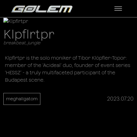
Klpflrtpr
breakbeat, jungle
Klpflrtpr is the solo moniker of Tibor Klöpfler-Topor:
member of the ‘Acideal’ duo, founder of event series
‘HESSZ’ - a truly multifaceted participant of the
Budapest scene.
2023.07.20
meghallgatom