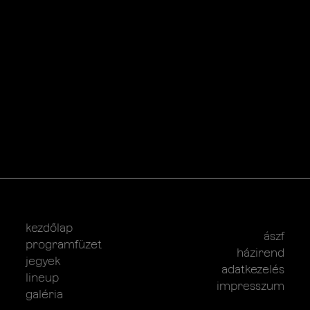
kezdőlap
ászf
programfüzet
házirend
jegyek
adatkezelés
lineup
impresszum
galéria