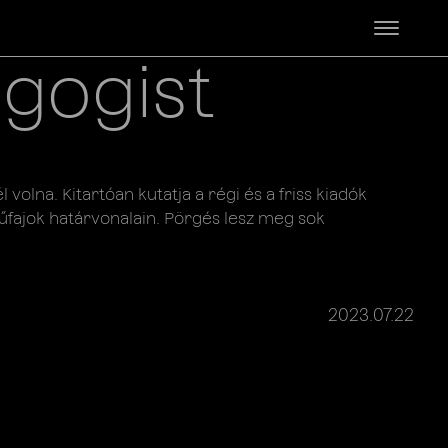
gogist
 volna. Kitartóan kutatja a régi és a friss kiadók
űfajok határvonalain. Pörgés lesz meg sok
2023.07.22