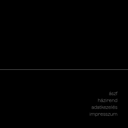
ászf
házirend
adatkezelés
impresszum