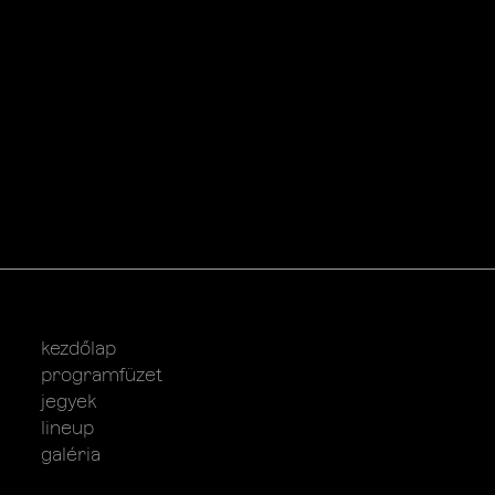
kezdőlap
programfüzet
jegyek
lineup
galéria