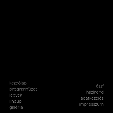
kezdőlap
ászf
programfüzet
házirend
jegyek
adatkezelés
lineup
impresszum
galéria