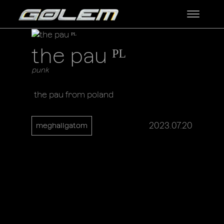
the pau ᴾᴸ
punk
the pau from poland
2023.07.20
meghallgatom