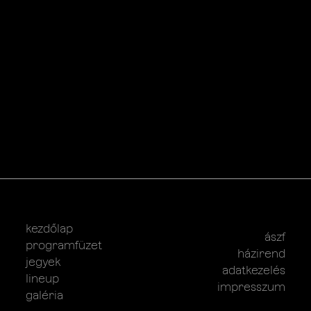
kezdőlap
ászf
programfüzet
házirend
jegyek
adatkezelés
lineup
impresszum
galéria