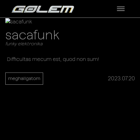
sacafunk
funky elektronika
Difficultas mecum est, quod non sum!
2023.07.20
meghallgatom