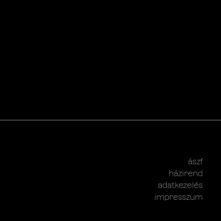
ászf
házirend
adatkezelés
impresszum