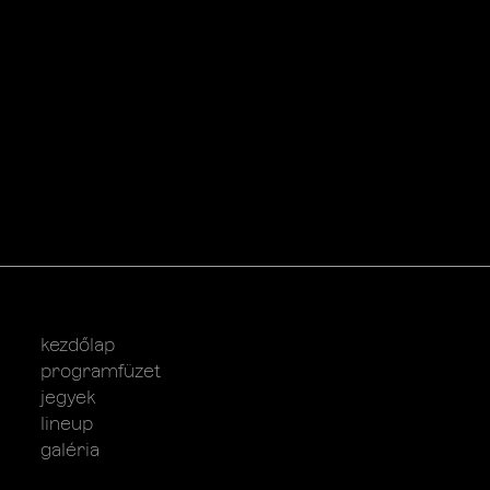
kezdőlap
programfüzet
jegyek
lineup
galéria