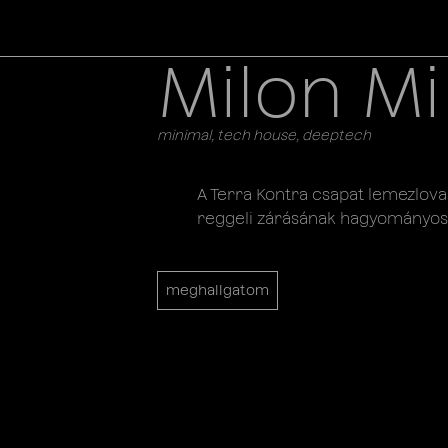
Milon Mi
minimal, tech house, deeptech
A Terra Kontra csapat lemezlovas
reggeli zárásának hagyományos
meghallgatom