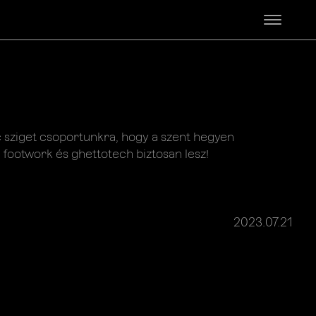
c sziget csoportunkra, hogy a szent hegyen
footwork és ghettotech biztosan lesz!
2023.07.21