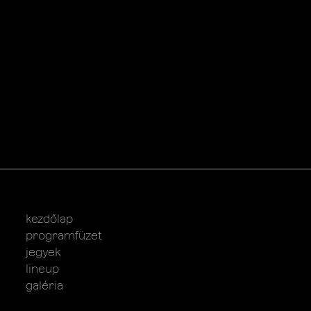
kezdőlap
programfüzet
jegyek
lineup
galéria