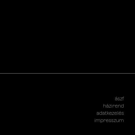
ászf
házirend
adatkezelés
impresszum