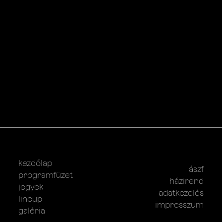
kezdőlap
ászf
programfüzet
házirend
jegyek
adatkezelés
lineup
impresszum
galéria