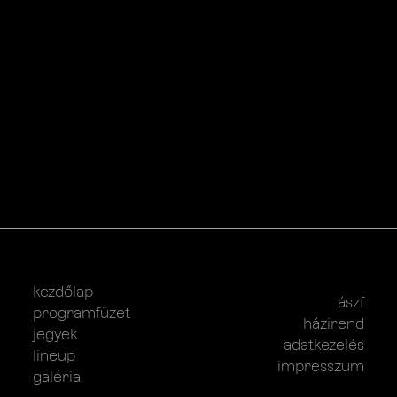
kezdőlap
ászf
programfüzet
házirend
jegyek
adatkezelés
lineup
impresszum
galéria