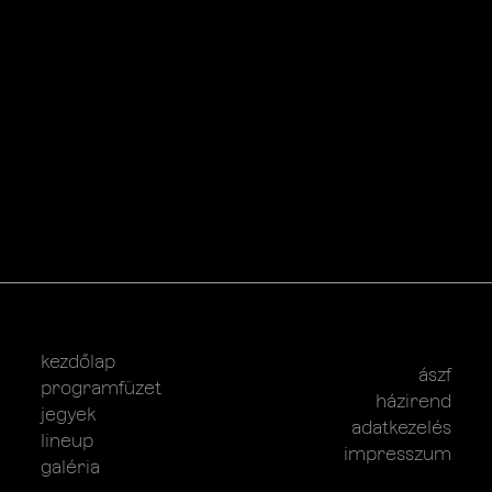
kezdőlap
ászf
programfüzet
házirend
jegyek
adatkezelés
lineup
impresszum
galéria