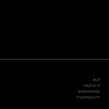
ászf
házirend
adatkezelés
impresszum