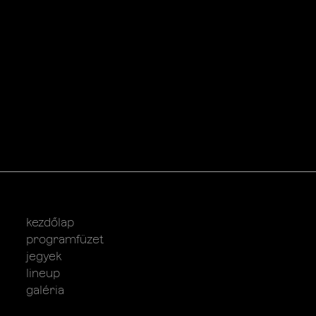
kezdőlap
programfüzet
jegyek
lineup
galéria