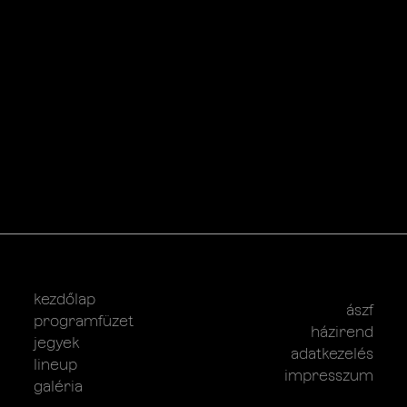
kezdőlap
ászf
programfüzet
házirend
jegyek
adatkezelés
lineup
impresszum
galéria