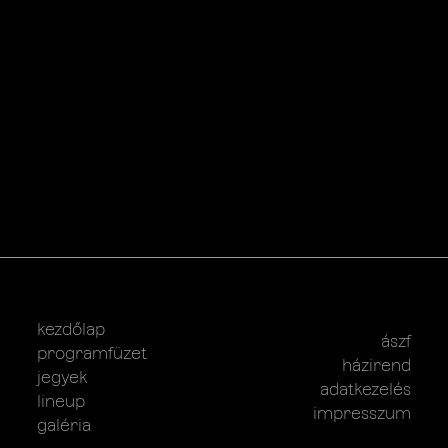
kezdőlap
ászf
programfüzet
házirend
jegyek
adatkezelés
lineup
impresszum
galéria