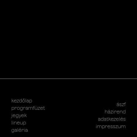
kezdőlap
ászf
programfüzet
házirend
jegyek
adatkezelés
lineup
impresszum
galéria