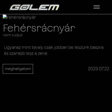
Fehérsrácnyár
nem tudjuk
Ugyanaz mint tavaly csak jobban be leszünk baszva
és szarabb lesz a zene
2023.07.22
meghallgatom