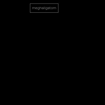
meghallgatom