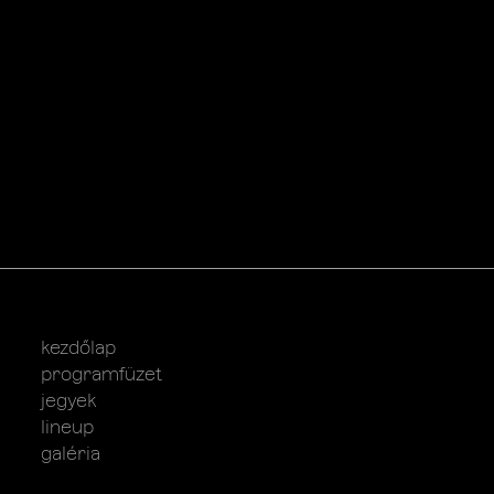
kezdőlap
programfüzet
jegyek
lineup
galéria