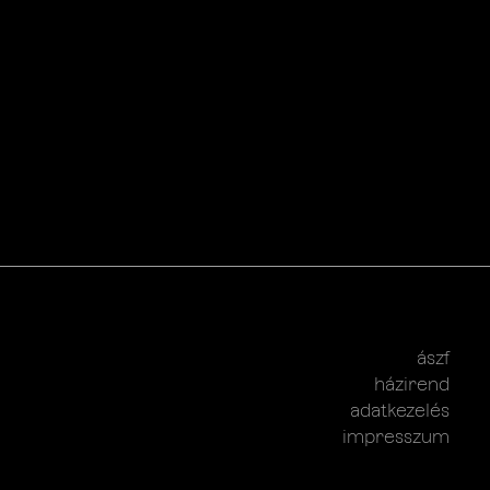
ászf
házirend
adatkezelés
impresszum