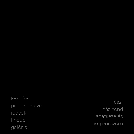
kezdőlap
ászf
programfüzet
házirend
jegyek
adatkezelés
lineup
impresszum
galéria