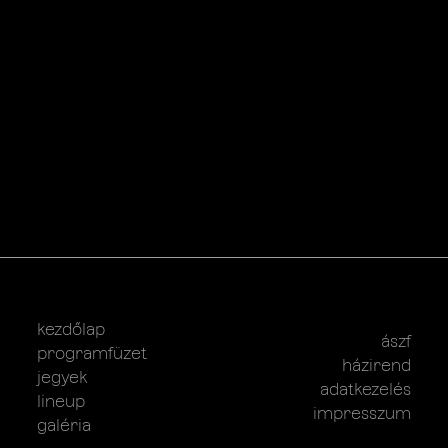
kezdőlap
ászf
programfüzet
házirend
jegyek
adatkezelés
lineup
impresszum
galéria