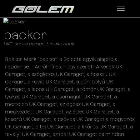
baeker
UKG, speed garage, breaks, donk
Bekker Márk “baeker” a Selecta egyik alapítója,
rezidense. Arról híres, hogy szereti: A kerek UK
Garaget, a szögletes UK Garaget, a hosszú UK
Garaget, a rövid UK Garaget, a gömbölyű UK
Garaget, a lapos UK Garaget, a tömör UK Garaget, a
lyukas UK Garaget, a csomagolt UK Garaget, a
meztelen UK Garaget, az egész UK Garaget, a
megkezdett UK Garaget, az édes UK Garaget, a
keserű UK Garaget, a csöves UK Garaget,a mogyorós
UK Garaget, a tej UK Garaget, a likőrös UK Garaget, a
tavalyi UK Garaget, az idei UK Garaget és minden