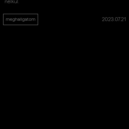
nélkül.
2023.07.21
meghallgatom