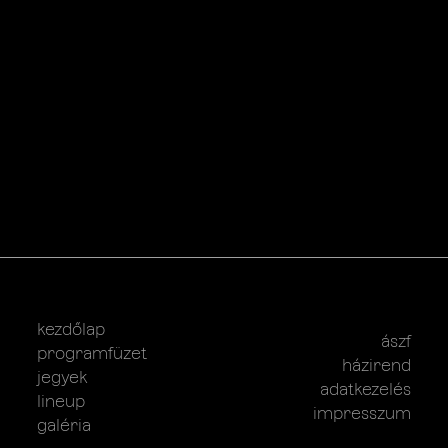
kezdőlap
ászf
programfüzet
házirend
jegyek
adatkezelés
lineup
impresszum
galéria